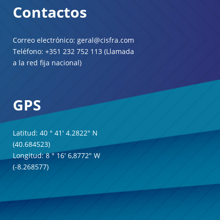
Contactos
Correo electrónico: geral@cisfra.com
Teléfono: +351 232 752 113 (Llamada
a la red fija nacional)
GPS
Latitud: 40 ° 41' 4.2822" N
(40.684523)
Longitud: 8 ° 16' 6,8772" W
(-8.268577)