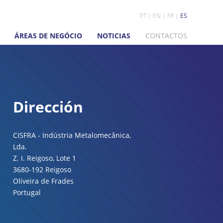
PT
EN
FR
ES
ÁREAS DE NEGÓCIO
NOTICIAS
CONTACTOS
Dirección
CISFRA - Indústria Metalomecânica,
Lda.
Z. I. Reigoso, Lote 1
3680-192 Reigoso
Oliveira de Frades
Portugal